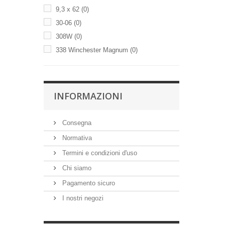
9,3 x 62
(0)
30-06
(0)
308W
(0)
338 Winchester Magnum
(0)
INFORMAZIONI
Consegna
Normativa
Termini e condizioni d'uso
Chi siamo
Pagamento sicuro
I nostri negozi