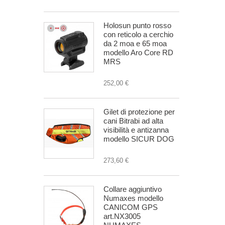
Holosun punto rosso
con reticolo a cerchio
da 2 moa e 65 moa
modello Aro Core RD
MRS
252,00 €
Gilet di protezione per
cani Bitrabi ad alta
visibilità e antizanna
modello SICUR DOG
273,60 €
Collare aggiuntivo
Numaxes modello
CANICOM GPS
art.NX3005