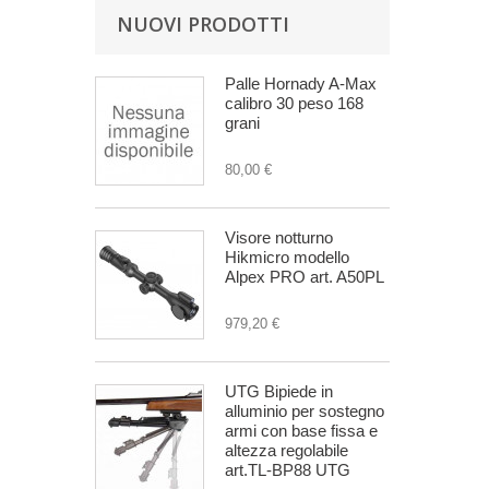
NUOVI PRODOTTI
Palle Hornady A-Max
calibro 30 peso 168
grani
80,00 €
Visore notturno
Hikmicro modello
Alpex PRO art. A50PL
979,20 €
UTG Bipiede in
alluminio per sostegno
armi con base fissa e
altezza regolabile
art.TL-BP88 UTG