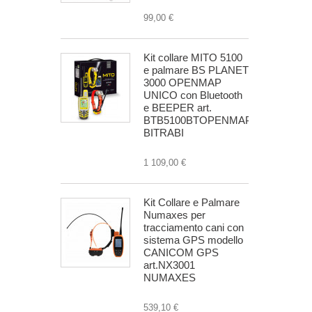
99,00 €
Kit collare MITO 5100
e palmare BS PLANET
3000 OPENMAP
UNICO con Bluetooth
e BEEPER art.
BTB5100BTOPENMAPUNICO
BITRABI
1 109,00 €
Kit Collare e Palmare
Numaxes per
tracciamento cani con
sistema GPS modello
CANICOM GPS
art.NX3001
NUMAXES
539,10 €