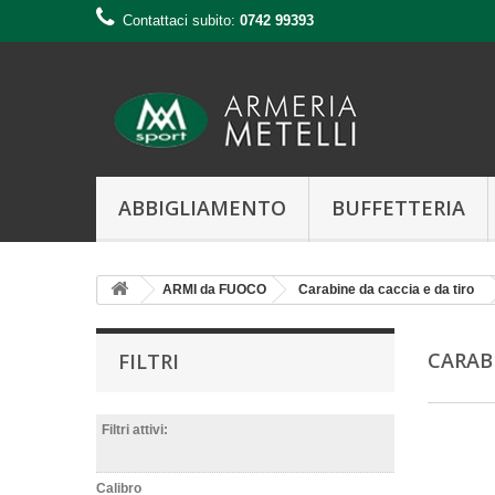
Contattaci subito:
0742 99393
ABBIGLIAMENTO
BUFFETTERIA
ARMI da FUOCO
Carabine da caccia e da tiro
CARAB
FILTRI
Filtri attivi:
Calibro