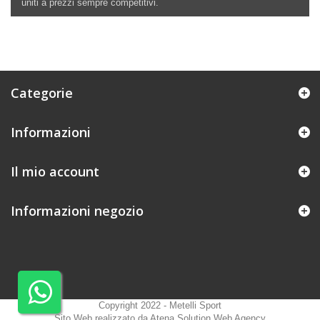
uniti a prezzi sempre competitivi.
Categorie
Informazioni
Il mio account
Informazioni negozio
Copyright 2022 - Metelli Sport
Sito Web realizzato da Atena Solution Web Agency