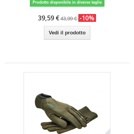
Prodotto disponibile in diverse taglie
39,59 €
-10%
43,99 €
Vedi il prodotto