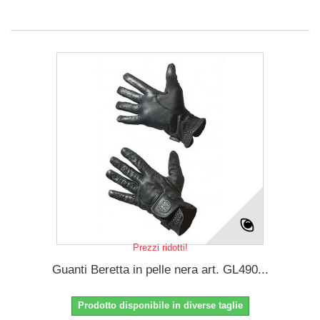
Prezzi ridotti!
Guanti Beretta in pelle nera art. GL490...
Prodotto disponibile in diverse taglie