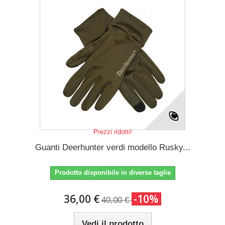
Prezzi ridotti!
Guanti Deerhunter verdi modello Rusky...
Prodotto disponibile in diverse taglie
36,00 €
-10%
40,00 €
Vedi il prodotto