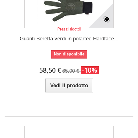
Prezzi ridotti!
Guanti Beretta verdi in polartec Hardface...
Non disponibile
58,50 €
-10%
65,00 €
Vedi il prodotto