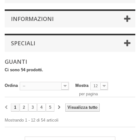
INFORMAZIONI
SPECIALI
GUANTI
Ci sono 54 prodotti.
Ordina
Mostra
--
12
per pagina
1
2
3
4
5
Visualizza tutto
Mostrando 1 - 12 di 54 articoli