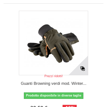
Prezzi ridotti!
Guanti Browning verdi mod. Winter...
Prodotto disponibile in diverse taglie