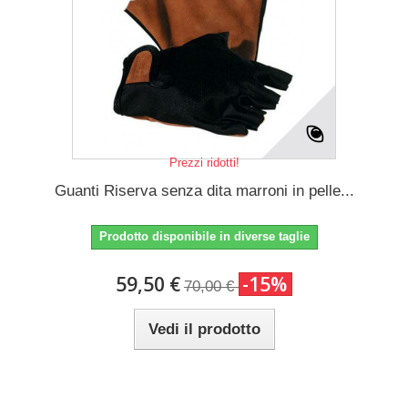
Prezzi ridotti!
Guanti Riserva senza dita marroni in pelle...
Prodotto disponibile in diverse taglie
59,50 €
-15%
70,00 €
Vedi il prodotto