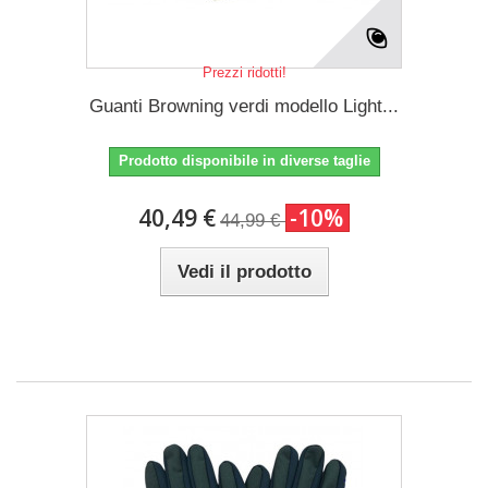
Prezzi ridotti!
Guanti Browning verdi modello Light...
Prodotto disponibile in diverse taglie
40,49 €
-10%
44,99 €
Vedi il prodotto