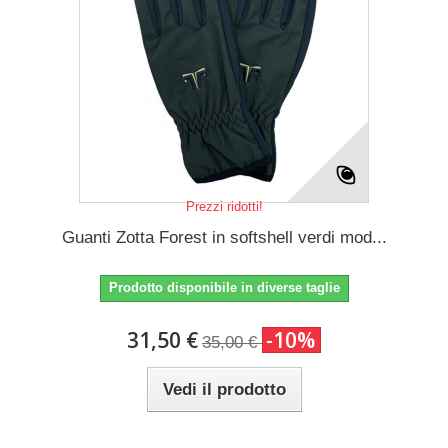
Prezzi ridotti!
Guanti Zotta Forest in softshell verdi mod...
Prodotto disponibile in diverse taglie
31,50 €
-10%
35,00 €
Vedi il prodotto