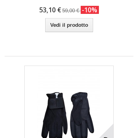
53,10 €
-10%
59,00 €
Vedi il prodotto