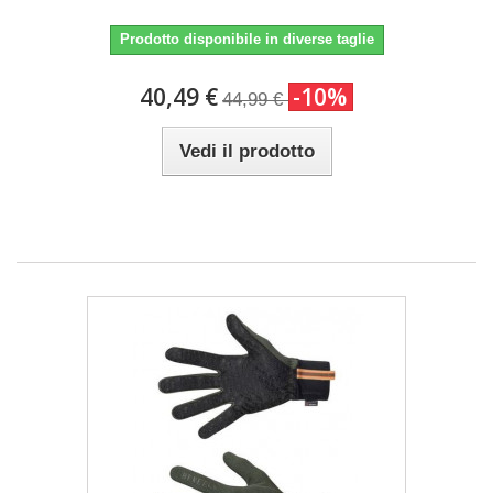
Prodotto disponibile in diverse taglie
40,49 €
-10%
44,99 €
Vedi il prodotto