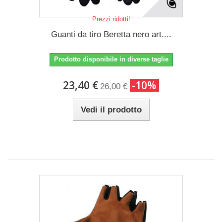
Prezzi ridotti!
Guanti da tiro Beretta nero art....
Prodotto disponibile in diverse taglie
23,40 €
-10%
26,00 €
Vedi il prodotto