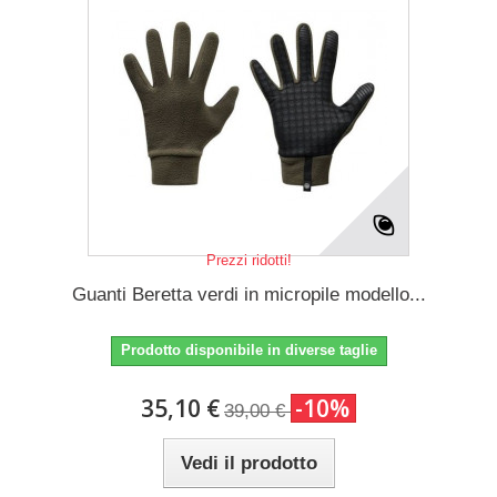
Prezzi ridotti!
Guanti Beretta verdi in micropile modello...
Prodotto disponibile in diverse taglie
35,10 €
-10%
39,00 €
Vedi il prodotto