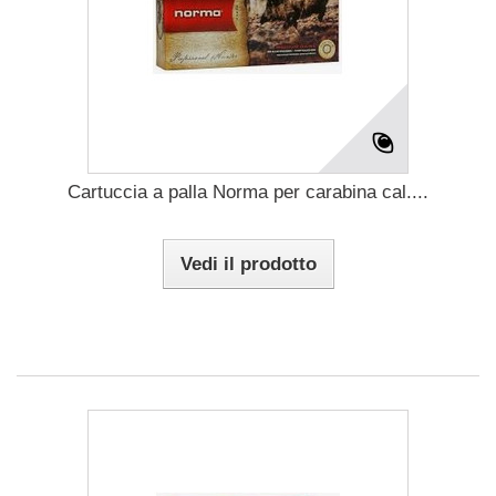
Cartuccia a palla Norma per carabina cal....
Vedi il prodotto