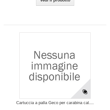
Vedi il prodotto
Cartuccia a palla Geco per carabina cal....