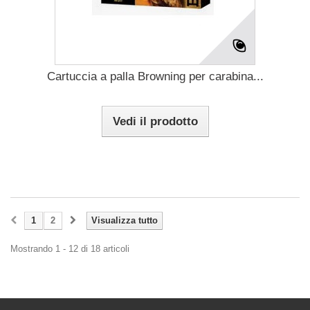
Cartuccia a palla Browning per carabina...
Vedi il prodotto
1
2
Visualizza tutto
Mostrando 1 - 12 di 18 articoli