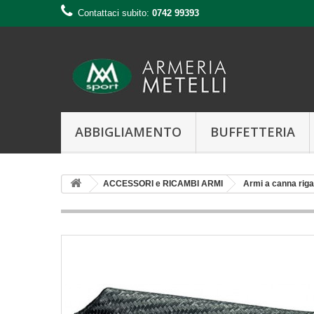
Contattaci subito:
0742 99393
ABBIGLIAMENTO
BUFFETTERIA
ACCESSORI e RICAMBI ARMI
Armi a canna riga