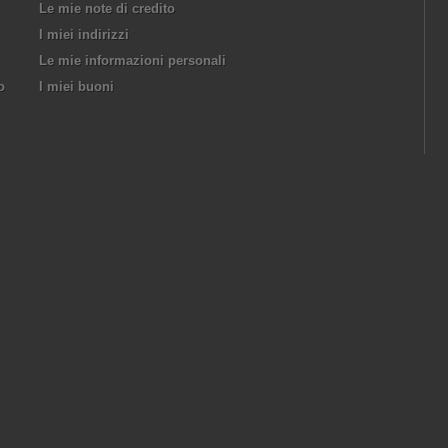
Le mie note di credito
I miei indirizzi
Le mie informazioni personali
o
I miei buoni