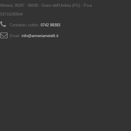
Miniera, 85/87 - 06030 - Giano dell'Umbria (PG) - P.iva
03716280544
Contattaci subito:
0742 99393
Email:
info@armeriametelli.it