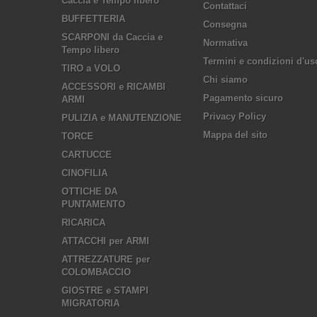
Caccia e Tempo libero
Contattaci
BUFFETTERIA
Consegna
SCARPONI da Caccia e
Normativa
Tempo libero
Termini e condizioni d'us
TIRO a VOLO
Chi siamo
ACCESSORI e RICAMBI
Pagamento sicuro
ARMI
Privacy Policy
PULIZIA e MANUTENZIONE
Mappa del sito
TORCE
CARTUCCE
CINOFILIA
OTTICHE DA
PUNTAMENTO
RICARICA
ATTACCHI per ARMI
ATTREZZATURE per
COLOMBACCIO
GIOSTRE e STAMPI
MIGRATORIA