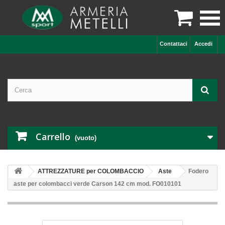

Contattaci
Accedi
Carrello
(vuoto)
ATTREZZATURE per COLOMBACCIO
Aste
Fodero
aste per colombacci verde Carson 142 cm mod. FO010101