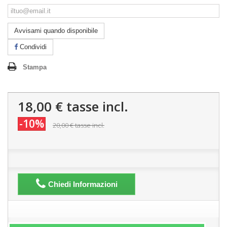
Avvisami quando disponibile
Condividi
Stampa
18,00 €
tasse incl.
-10%
20,00 €
tasse incl.
Chiedi Informazioni