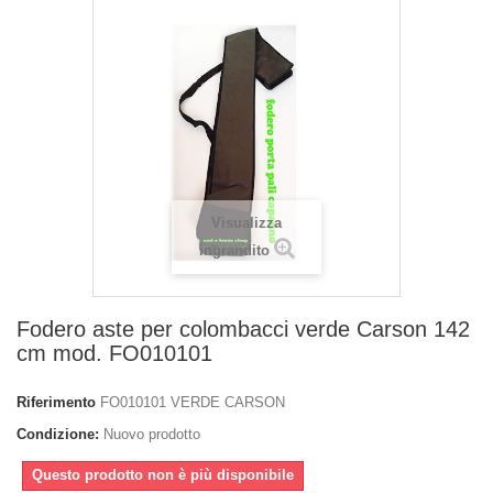
Visualizza
ingrandito
Fodero aste per colombacci verde Carson 142
cm mod. FO010101
Riferimento
FO010101 VERDE CARSON
Condizione:
Nuovo prodotto
Questo prodotto non è più disponibile