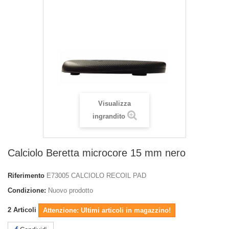
Visualizza
ingrandito
Calciolo Beretta microcore 15 mm nero
Riferimento
E73005 CALCIOLO RECOIL PAD
Condizione:
Nuovo prodotto
2
Articoli
Attenzione: Ultimi articoli in magazzino!