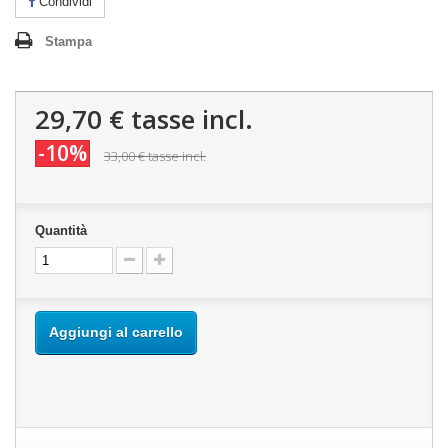
Condividi
Stampa
29,70 €
tasse incl.
-10%
33,00 €
tasse incl.
Quantità
Aggiungi al carrello