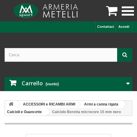

Contattaci
Accedi
Carrello
(vuoto)
ACCESSORI e RICAMBI ARMI
Armi a canna rigata
Calcioli e Guancette
Calciolo Beretta microcore 15 mm nero