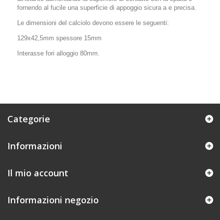
fornendo al fucile una superficie di appoggio sicura a e precisa.
Le dimensioni del calciolo devono essere le seguenti:
129x42,5mm spessore 15mm
Interasse fori alloggio 80mm.
Categorie
Informazioni
Il mio account
Informazioni negozio