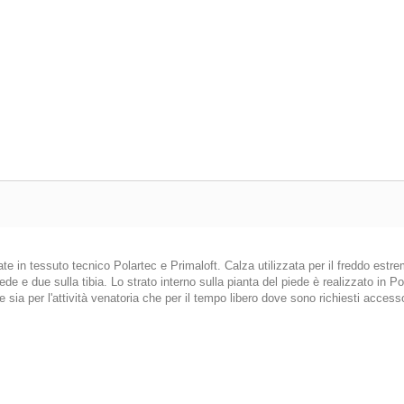
ate in tessuto tecnico Polartec e Primaloft. Calza utilizzata per il freddo est
piede e due sulla tibia. Lo strato interno sulla pianta del piede è realizzato in
e sia per l'attività venatoria che per il tempo libero dove sono richiesti accesso