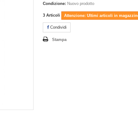
Condizione:
Nuovo prodotto
3
Articoli
Attenzione: Ultimi articoli in magazzin
Condividi
Stampa