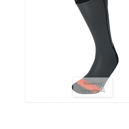
Visualizza
ingrandito