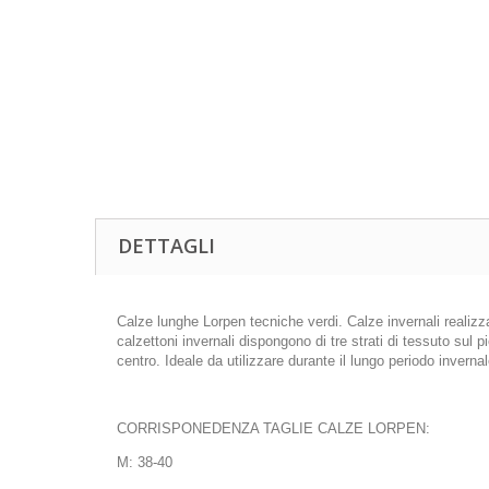
DETTAGLI
Calze lunghe Lorpen tecniche verdi. Calze invernali realizz
calzettoni invernali dispongono di tre strati di tessuto sul 
centro. Ideale da utilizzare durante il lungo periodo invernal
CORRISPONEDENZA TAGLIE CALZE LORPEN:
M: 38-40