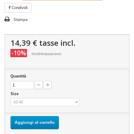
Condividi
Stampa
14,39 €
tasse incl.
-10%
15,99 €
tasse incl.
Quantità
Size
Aggiungi al carrello