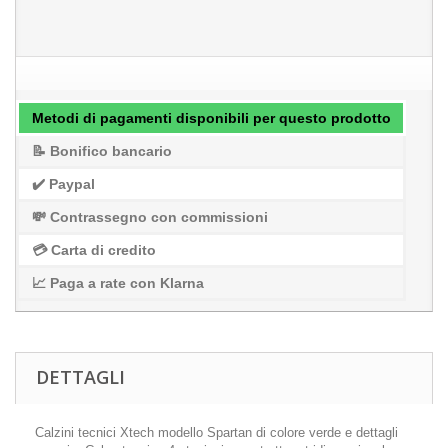
Metodi di pagamenti disponibili per questo prodotto
📝 Bonifico bancario
✔️ Paypal
💸 Contrassegno con commissioni
💳 Carta di credito
📈 Paga a rate con Klarna
DETTAGLI
Calzini tecnici Xtech modello Spartan di colore verde e dettagli