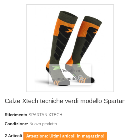
Visualizza
ingrandito
Calze Xtech tecniche verdi modello Spartan
Riferimento
SPARTAN XTECH
Condizione:
Nuovo prodotto
2
Articoli
Attenzione: Ultimi articoli in magazzino!