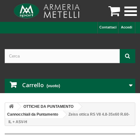

Contattaci
Accedi
Carrello
(vuoto)
OTTICHE DA PUNTAMENTO
Cannocchiali da Puntamento
Zeiss ottica RS V8 4.8-35x60 R.60-
IL + ASV-H