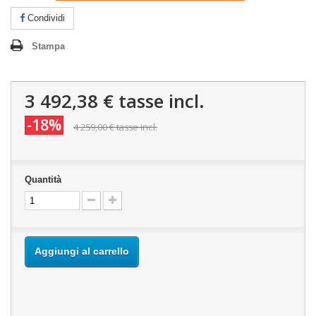
Condividi
Stampa
3 492,38 €
tasse incl.
-18%
4 259,00 €
tasse incl.
Quantità
Aggiungi al carrello