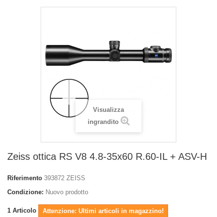
Visualizza
ingrandito
Zeiss ottica RS V8 4.8-35x60 R.60-IL + ASV-H
Riferimento
393872 ZEISS
Condizione:
Nuovo prodotto
1
Articolo
Attenzione: Ultimi articoli in magazzino!