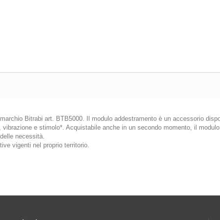
 marchio Bitrabi art. BTB5000. Il modulo addestramento è un accessorio dispo
o, vibrazione e stimolo*. Acquistabile anche in un secondo momento, il modul
delle necessità.
ive vigenti nel proprio territorio.