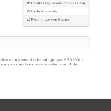
💸 Contrassegno con commissioni
💳 Carta di credito
📈 Paga a rate con Klarna
nibile per la gamma di collari radio-gps-gsm MITO 5000. Il
o educativo si monta e smonta con estrema semplicità, in