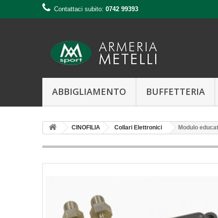
Contattaci subito:
0742 99393
ABBIGLIAMENTO
BUFFETTERIA
CINOFILIA
Collari Elettronici
Modulo educat