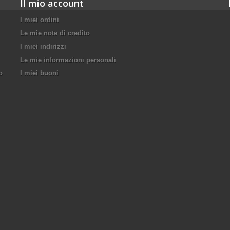
Il mio account
I miei ordini
Le mie note di credito
I miei indirizzi
Le mie informazioni personali
o
I miei buoni