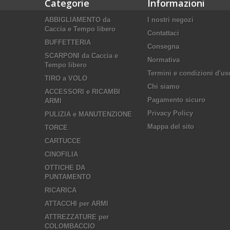
Categorie
Informazioni
ABBIGLIAMENTO da
I nostri negozi
Caccia e Tempo libero
Contattaci
BUFFETTERIA
Consegna
SCARPONI da Caccia e
Normativa
Tempo libero
Termini e condizioni d'us
TIRO a VOLO
Chi siamo
ACCESSORI e RICAMBI
Pagamento sicuro
ARMI
Privacy Policy
PULIZIA e MANUTENZIONE
Mappa del sito
TORCE
CARTUCCE
CINOFILIA
OTTICHE DA
PUNTAMENTO
RICARICA
ATTACCHI per ARMI
ATTREZZATURE per
COLOMBACCIO