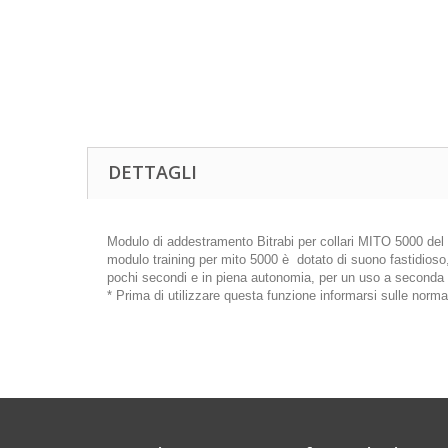
DETTAGLI
Modulo di addestramento Bitrabi per collari MITO 5000 del
modulo training per mito 5000 è dotato di suono fastidios
pochi secondi e in piena autonomia, per un uso a seconda 
* Prima di utilizzare questa funzione informarsi sulle normat