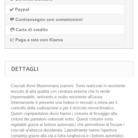
✔️ Paypal
💸 Contrassegno con commissioni
💳 Carta di credito
📈 Paga a rate con Klarna
DETTAGLI
Cosciali divisi Maremmano marroni. Sono realizzati in resistente
tessuto di alta qualità con ceratura esterna che lo rende
impermeabile, antivento e molto resistente all'usura.
Internamente è presente una fodera in tessuto a retina per il
controllo della sudorazione e per il ricircolo microclimatico.
Questi copripantaloni divisi hanno i cinturini di fissaggio alla
cintura dei pantaloni indossati sotto; Questi cinturini sono
regolabili grazie ai bottoni automatici che permettono di fissare i
cosciali al'altezza desiderata. Lateralmente hanno l'apertura
completa grazie alla zip a tutta lunghezza e i bottoni automatici.