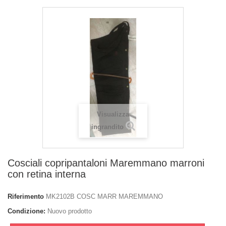
Visualizza
ingrandito
Cosciali copripantaloni Maremmano marroni
con retina interna
Riferimento
MK2102B COSC MARR MAREMMANO
Condizione:
Nuovo prodotto