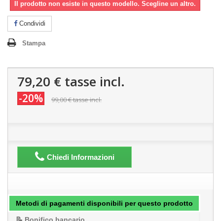
Il prodotto non esiste in questo modello. Scegline un altro.
Condividi
Stampa
79,20 €
tasse incl.
-20%
99,00 €
tasse incl.
Chiedi Informazioni
Metodi di pagamenti disponibili per questo prodotto
📝 Bonifico bancario