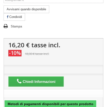
Avvisami quando disponibile
Condividi
Stampa
16,20 €
tasse incl.
-10%
18,00 €
tasse incl.
Chiedi Informazioni
Metodi di pagamenti disponibili per questo prodotto