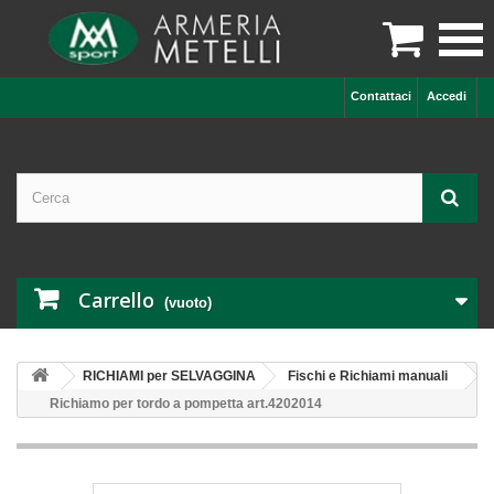

Contattaci
Accedi
Carrello
(vuoto)
RICHIAMI per SELVAGGINA
Fischi e Richiami manuali
Richiamo per tordo a pompetta art.4202014