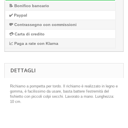
📝 Bonifico bancario
✔️ Paypal
💸 Contrassegno con commissioni
💳 Carta di credito
📈 Paga a rate con Klarna
DETTAGLI
Richiamo a pompetta per tordo. Il richiamo è realizzato in legno e
gomma, è facilissimo da usare, basta battere l'estremità del
fishietto con piccoli colpi secchi. Lavorato a mano. Lunghezza:
10 cm.