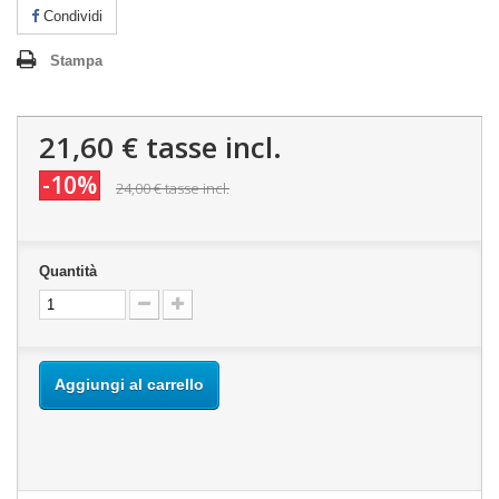
Condividi
Stampa
21,60 €
tasse incl.
-10%
24,00 €
tasse incl.
Quantità
Aggiungi al carrello