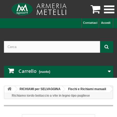

Contattaci
Accedi
Carrello
(vuoto)
RICHIAMI per SELVAGGINA
Fischi e Richiami manuali
Richiamo tordo bottaccio a vite in legno tipo pugliese