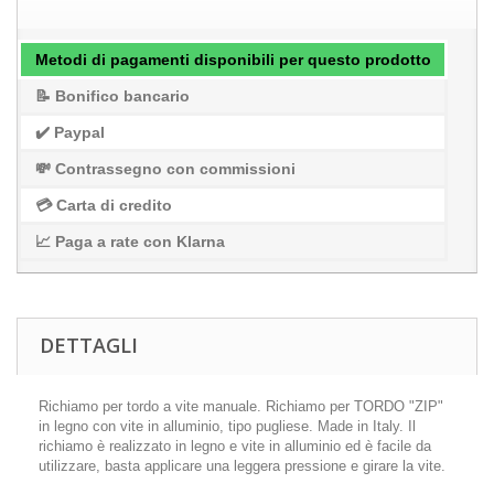
Metodi di pagamenti disponibili per questo prodotto
📝 Bonifico bancario
✔️ Paypal
💸 Contrassegno con commissioni
💳 Carta di credito
📈 Paga a rate con Klarna
DETTAGLI
Richiamo per tordo a vite manuale. Richiamo per TORDO "ZIP"
in legno con vite in alluminio, tipo pugliese. Made in Italy. Il
richiamo è realizzato in legno e vite in alluminio ed è facile da
utilizzare, basta applicare una leggera pressione e girare la vite.