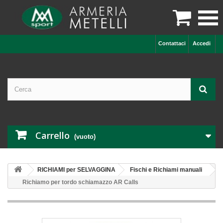

Contattaci
Accedi
Carrello
(vuoto)
RICHIAMI per SELVAGGINA
Fischi e Richiami manuali
Richiamo per tordo schiamazzo AR Calls