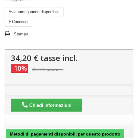
Avvisami quando disponibile
Condividi
Stampa
34,20 €
tasse incl.
-10%
38,00 €
tasse incl.
Chiedi Informazioni
Metodi di pagamenti disponibili per questo prodotto