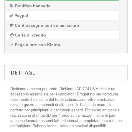
📝 Bonifico bancario
✔️ Paypal
💸 Contrassegno con commissioni
💳 Carta di credito
📈 Paga a rate con Klarna
DETTAGLI
Richiamo a bocca per tordo. Richiamo AR CALLS Ardesi è un
accessorio essenziale per i cacciatori. Progettato per riprodurre
fedelmente il richiamo del tordo schiamazzo, offre prestazioni
elevate grazie ai materiali di alta qualità. Facile da usare, è
perfetto per principianti e cacciatori esperti. Richiamo artigianale
realizzato in stampa 3D per "Tordo schiamazzo". Tutte le parti
vengono lavorate assemblate ed intonate completamente a mano
dall'artigiano Roberto Ardesi. Varie colorazioni disponibili.