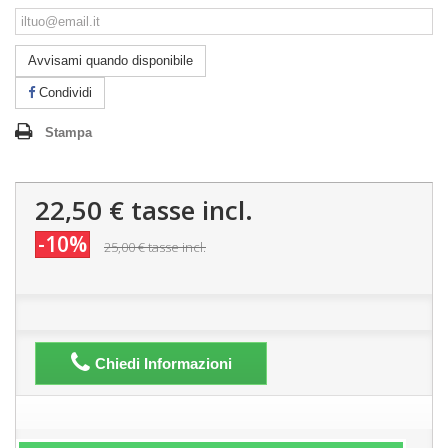
Avvisami quando disponibile
Condividi
Stampa
22,50 €
tasse incl.
-10%
25,00 €
tasse incl.
Chiedi Informazioni