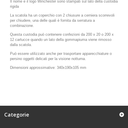
Il nome e il logo Winchester sono stampati sul lato della custodia
rigida
La scatola ha un coperchio con 2 chiusure a cerniera scorrevoli
per chiudere, una delle quali è fornita da serratura a
combinazione.
Questa custodia può contenere confezioni da 200 x 20 o 200 x
12 cartucce quando un lato della gommapiuma viene rimosso
dalla scatola.
Può essere utilizzato anche per trasportare apparecchiature o
persino oggetti delicati per la visione notturna.
Dimensioni approssimative: 340x190x105 mm
Categorie