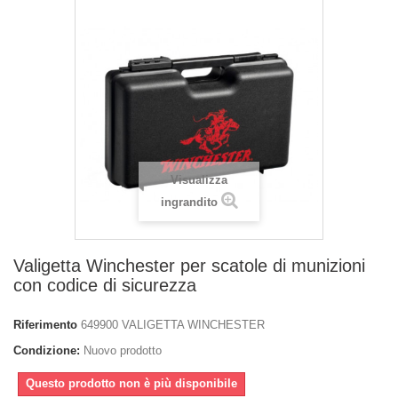
Visualizza
ingrandito
Valigetta Winchester per scatole di munizioni
con codice di sicurezza
Riferimento
649900 VALIGETTA WINCHESTER
Condizione:
Nuovo prodotto
Questo prodotto non è più disponibile