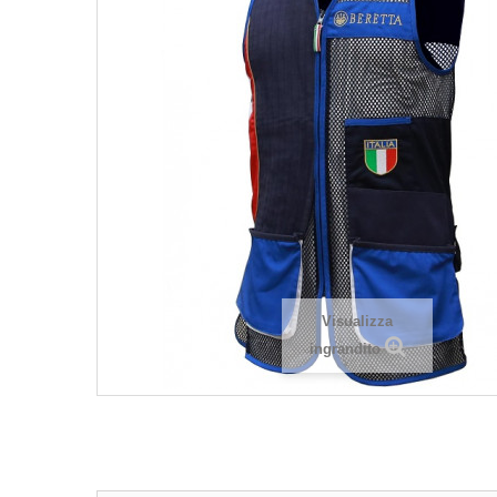
Visualizza
ingrandito