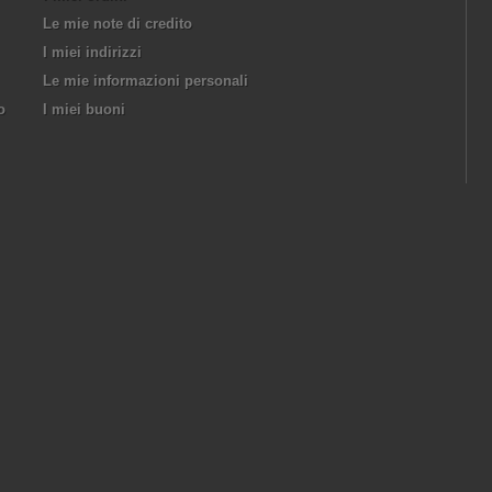
Le mie note di credito
I miei indirizzi
Le mie informazioni personali
o
I miei buoni