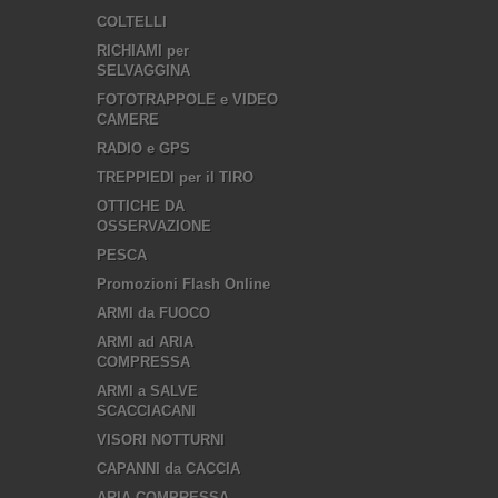
COLTELLI
RICHIAMI per
SELVAGGINA
FOTOTRAPPOLE e VIDEO
CAMERE
RADIO e GPS
TREPPIEDI per il TIRO
OTTICHE DA
OSSERVAZIONE
PESCA
Promozioni Flash Online
ARMI da FUOCO
ARMI ad ARIA
COMPRESSA
ARMI a SALVE
SCACCIACANI
VISORI NOTTURNI
CAPANNI da CACCIA
ARIA COMPRESSA