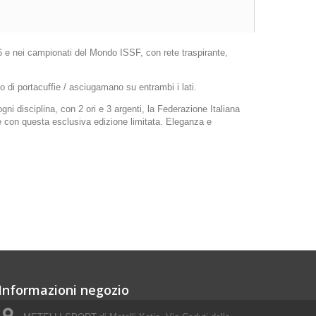
16 e nei campionati del Mondo ISSF, con rete traspirante,
to di portacuffie / asciugamano su entrambi i lati.
ogni disciplina, con 2 ori e 3 argenti, la Federazione Italiana
are con questa esclusiva edizione limitata. Eleganza e
Informazioni negozio