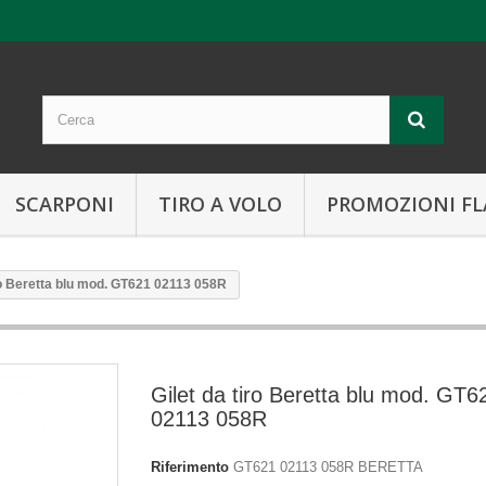
SCARPONI
TIRO A VOLO
PROMOZIONI FL
iro Beretta blu mod. GT621 02113 058R
Gilet da tiro Beretta blu mod. GT6
02113 058R
Riferimento
GT621 02113 058R BERETTA