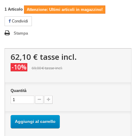
1
Articolo
Attenzione: Ultimi articoli in magazzino!
Condividi
Stampa
62,10 €
tasse incl.
-10%
69,00 €
tasse incl.
Quantità
Aggiungi al carrello