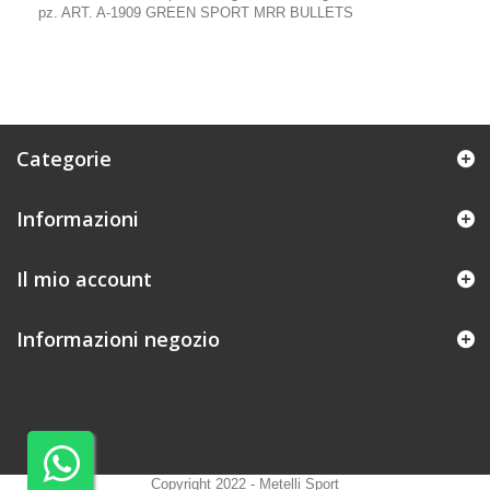
pz. ART. A-1909 GREEN SPORT MRR BULLETS
Categorie
Informazioni
Il mio account
Informazioni negozio
Copyright 2022 - Metelli Sport