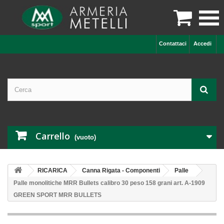

Contattaci
Accedi
Carrello
(vuoto)
RICARICA
Canna Rigata - Componenti
Palle
Palle monolitiche MRR Bullets calibro 30 peso 158 grani art. A-1909
GREEN SPORT MRR BULLETS