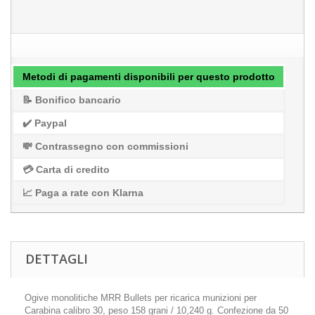
Metodi di pagamenti disponibili per questo prodotto
📝 Bonifico bancario
✔️ Paypal
💸 Contrassegno con commissioni
💳 Carta di credito
📈 Paga a rate con Klarna
DETTAGLI
Ogive monolitiche MRR Bullets per ricarica munizioni per
Carabina calibro 30, peso 158 grani / 10,240 g. Confezione da 50