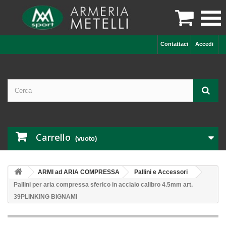

Contattaci
Accedi
Carrello
(vuoto)
ARMI ad ARIA COMPRESSA
Pallini e Accessori
Pallini per aria compressa sferico in acciaio calibro 4.5mm art.
39PLINKING BIGNAMI