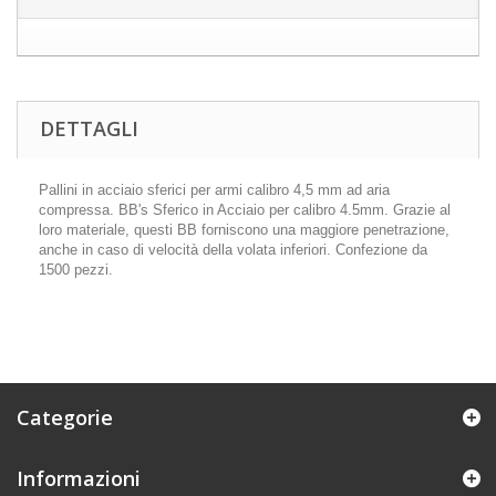
DETTAGLI
Pallini in acciaio sferici per armi calibro 4,5 mm ad aria
compressa. BB's Sferico in Acciaio per calibro 4.5mm. Grazie al
loro materiale, questi BB forniscono una maggiore penetrazione,
anche in caso di velocità della volata inferiori. Confezione da
1500 pezzi.
Categorie
Informazioni