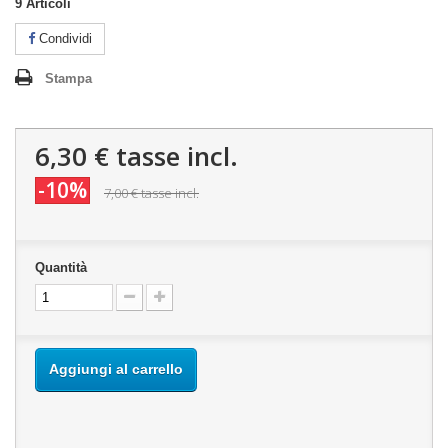
9
Articoli
Condividi
Stampa
6,30 €
tasse incl.
-10%
7,00 €
tasse incl.
Quantità
Aggiungi al carrello