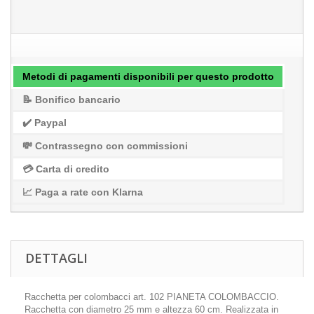
Metodi di pagamenti disponibili per questo prodotto
📝 Bonifico bancario
✔️ Paypal
💸 Contrassegno con commissioni
💳 Carta di credito
📈 Paga a rate con Klarna
DETTAGLI
Racchetta per colombacci art. 102 PIANETA COLOMBACCIO.
Racchetta con diametro 25 mm e altezza 60 cm. Realizzata in