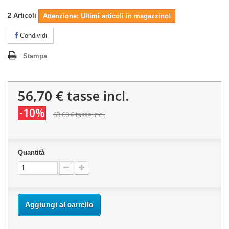
2
Articoli
Attenzione: Ultimi articoli in magazzino!
Condividi
Stampa
56,70 €
tasse incl.
-10%
63,00 €
tasse incl.
Quantità
Aggiungi al carrello