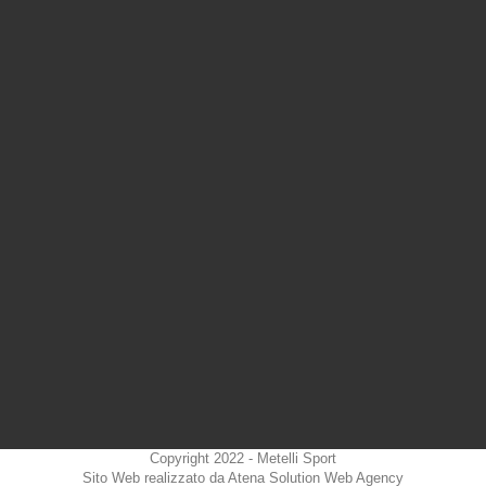
Copyright 2022 - Metelli Sport
Sito Web realizzato da Atena Solution Web Agency