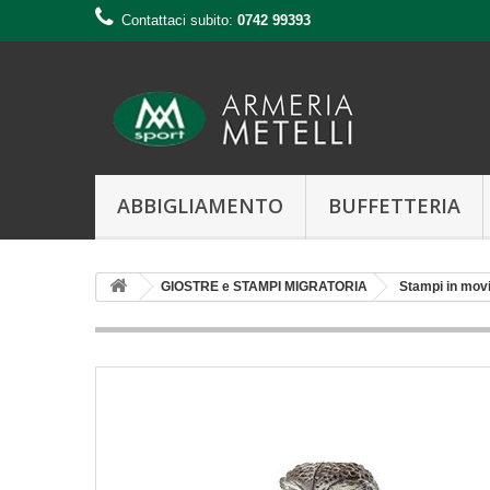
Contattaci subito:
0742 99393
ABBIGLIAMENTO
BUFFETTERIA
GIOSTRE e STAMPI MIGRATORIA
Stampi in mov