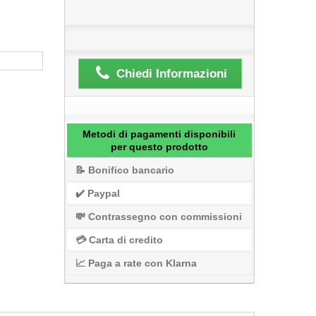
Chiedi Informazioni
Metodi di pagamenti disponibili
per questo prodotto
📝 Bonifico bancario
✔️ Paypal
💸 Contrassegno con commissioni
💳 Carta di credito
📈 Paga a rate con Klarna