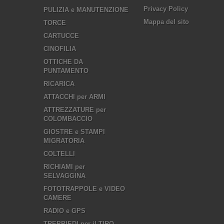
Privacy Policy
PULIZIA e MANUTENZIONE
Mappa del sito
TORCE
CARTUCCE
CINOFILIA
OTTICHE DA
PUNTAMENTO
RICARICA
ATTACCHI per ARMI
ATTREZZATURE per
COLOMBACCIO
GIOSTRE e STAMPI
MIGRATORIA
COLTELLI
RICHIAMI per
SELVAGGINA
FOTOTRAPPOLE e VIDEO
CAMERE
RADIO e GPS
TREPPIEDI per il TIRO