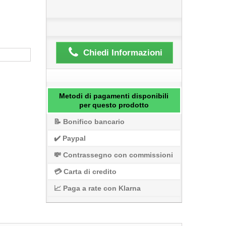
Chiedi Informazioni
Metodi di pagamenti disponibili
per questo prodotto
📝 Bonifico bancario
✔️ Paypal
💸 Contrassegno con commissioni
💳 Carta di credito
📈 Paga a rate con Klarna