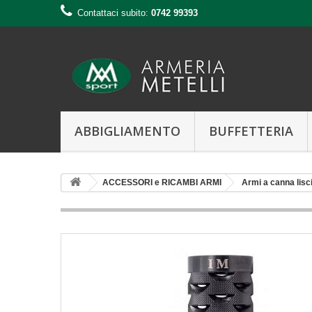
Contattaci subito:
0742 99393
ABBIGLIAMENTO
BUFFETTERIA
ACCESSORI e RICAMBI ARMI
Armi a canna lisc