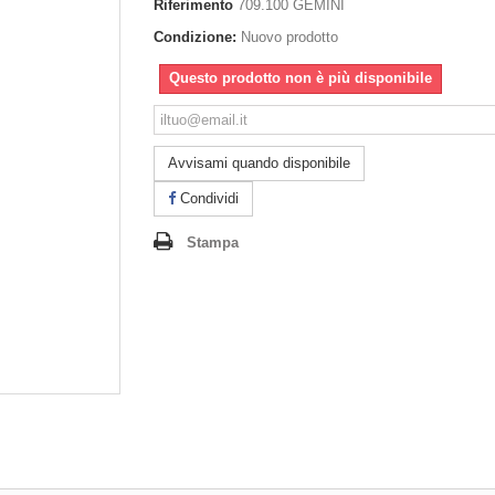
Riferimento
709.100 GEMINI
Condizione:
Nuovo prodotto
Questo prodotto non è più disponibile
Avvisami quando disponibile
Condividi
Stampa