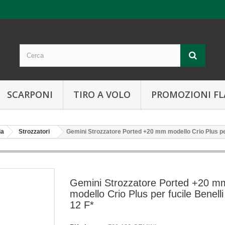
SCARPONI
TIRO A VOLO
PROMOZIONI FL
ia
Strozzatori
Gemini Strozzatore Ported +20 mm modello Crio Plus per 
Gemini Strozzatore Ported +20 m
modello Crio Plus per fucile Benelli
12 F*