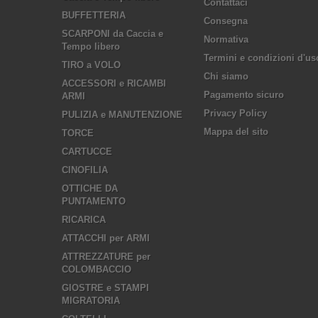
Contattaci
BUFFETTERIA
Consegna
SCARPONI da Caccia e
Normativa
Tempo libero
Termini e condizioni d'us
TIRO a VOLO
Chi siamo
ACCESSORI e RICAMBI
Pagamento sicuro
ARMI
Privacy Policy
PULIZIA e MANUTENZIONE
Mappa del sito
TORCE
CARTUCCE
CINOFILIA
OTTICHE DA
PUNTAMENTO
RICARICA
ATTACCHI per ARMI
ATTREZZATURE per
COLOMBACCIO
GIOSTRE e STAMPI
MIGRATORIA