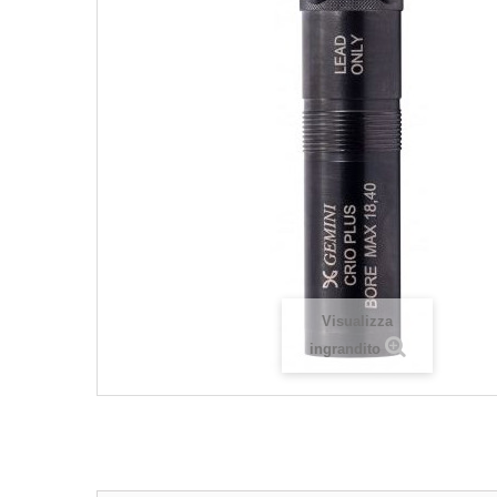
Visualizza
ingrandito