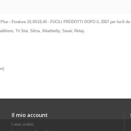
Plus - Foratura 18,30/18,40 - FUCILI PRODOTTI DOPO IL 2007 per fucili da ca
raditions, Tri Star, Silma, Weatherby, Sauer, Retay.
bon)
Il mio account
I miei ordini