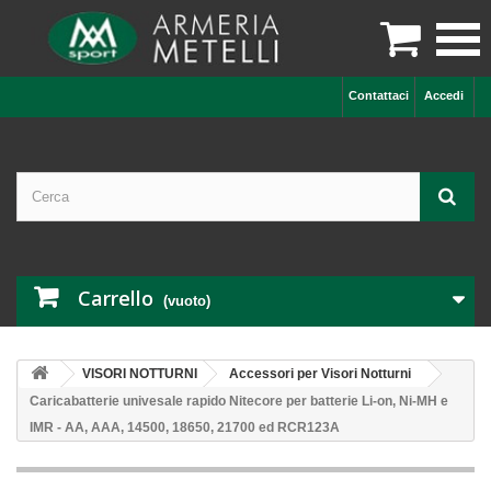

Contattaci
Accedi
Carrello
(vuoto)
VISORI NOTTURNI
Accessori per Visori Notturni
Caricabatterie univesale rapido Nitecore per batterie Li-on, Ni-MH e
IMR - AA, AAA, 14500, 18650, 21700 ed RCR123A