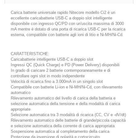
Carica batterie universale rapido Nitecore modello Ci2 è un
eccellente caricabatterie USB-C a doppio slot intelligente
disponibile con ingresso QC/PD con un'uscita massima di 3000
mA mentre è dotato di una porta di ricarica USB-C per la ricarica
esterna, compatibile con batterie agli ioni di litio e Ni-MH/Ni-Cd.
CARATTERISTICHE:
Caricabatterie intelligente USB-C a doppio slot
Ingressi QC (Quick Charge) e PD (Power Delivery) disponibili
In grado di caricare 2 batterie contemporaneamente e di
controllare ogni slot in modo indipendente
Velocità di ricarica fino a 3.000mA in un singolo slot
Compatibile con batterie Li-ion e Ni-MH/Ni-Cd, con rilevamento
automatico
Rilevamento automatico del livello di carica della batteria e
selezione automatica della tensione e della modalità di carica
appropriate
Selezione automatica tra 3 modalità di ricarica (CC, CV e -dV/dt)
Rilevamento automatico delle batterie di grande/piccola capacità
e selezione automatica della corrente di carica appropriata
Sospensione automatica al completamento della carica
Protezione da inversione di polarità e cortocircuito