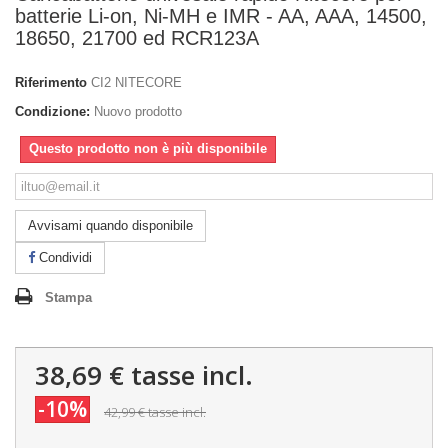
batterie Li-on, Ni-MH e IMR - AA, AAA, 14500,
18650, 21700 ed RCR123A
Riferimento
CI2 NITECORE
Condizione:
Nuovo prodotto
Questo prodotto non è più disponibile
Avvisami quando disponibile
Condividi
Stampa
38,69 €
tasse incl.
-10%
42,99 €
tasse incl.