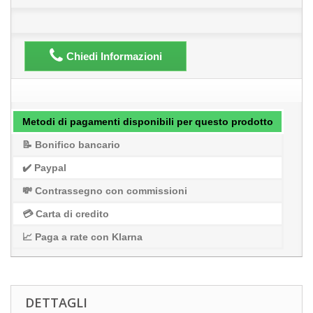
Chiedi Informazioni
Metodi di pagamenti disponibili per questo prodotto
📝 Bonifico bancario
✔️ Paypal
💸 Contrassegno con commissioni
💳 Carta di credito
📈 Paga a rate con Klarna
DETTAGLI