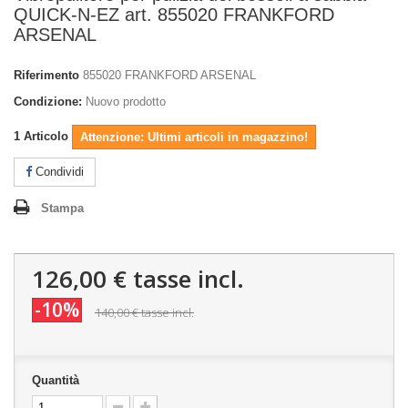
QUICK-N-EZ art. 855020 FRANKFORD
ARSENAL
Riferimento
855020 FRANKFORD ARSENAL
Condizione:
Nuovo prodotto
1
Articolo
Attenzione: Ultimi articoli in magazzino!
Condividi
Stampa
126,00 €
tasse incl.
-10%
140,00 €
tasse incl.
Quantità