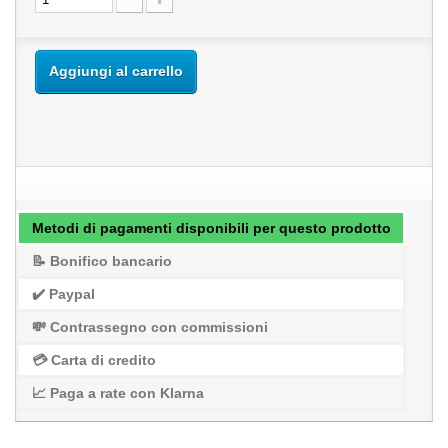
Aggiungi al carrello
Metodi di pagamenti disponibili per questo prodotto
📝 Bonifico bancario
✔️ Paypal
💸 Contrassegno con commissioni
💳 Carta di credito
📈 Paga a rate con Klarna