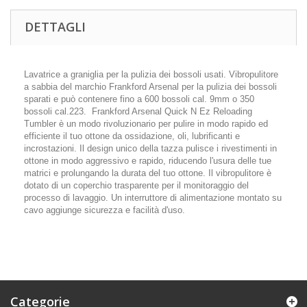
DETTAGLI
Lavatrice a graniglia per la pulizia dei bossoli usati. Vibropulitore
a sabbia del marchio Frankford Arsenal per la pulizia dei bossoli
sparati e può contenere fino a 600 bossoli cal. 9mm o 350
bossoli cal.223. Frankford Arsenal Quick N Ez Reloading
Tumbler è un modo rivoluzionario per pulire in modo rapido ed
efficiente il tuo ottone da ossidazione, oli, lubrificanti e
incrostazioni. Il design unico della tazza pulisce i rivestimenti in
ottone in modo aggressivo e rapido, riducendo l'usura delle tue
matrici e prolungando la durata del tuo ottone. Il vibropulitore è
dotato di un coperchio trasparente per il monitoraggio del
processo di lavaggio. Un interruttore di alimentazione montato su
cavo aggiunge sicurezza e facilità d'uso.
Categorie