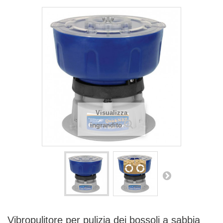
Visualizza
ingrandito
Vibropulitore per pulizia dei bossoli a sabbia