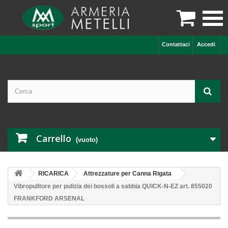

Contattaci
Accedi
Carrello
(vuoto)
RICARICA
Attrezzature per Canna Rigata
Vibropulitore per pulizia dei bossoli a sabbia QUICK-N-EZ art. 855020
FRANKFORD ARSENAL