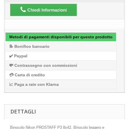
Chiedi Informazioni
Metodi di pagamenti disponibili per questo prodotto
📝 Bonifico bancario
✔️ Paypal
💸 Contrassegno con commissioni
💳 Carta di credito
📈 Paga a rate con Klarna
DETTAGLI
Binocolo Nikon PROSTAFF P3 8x42. Binocolo leggero e