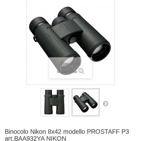
Visualizza
ingrandito
Binocolo Nikon 8x42 modello PROSTAFF P3
art.BAA932YA NIKON