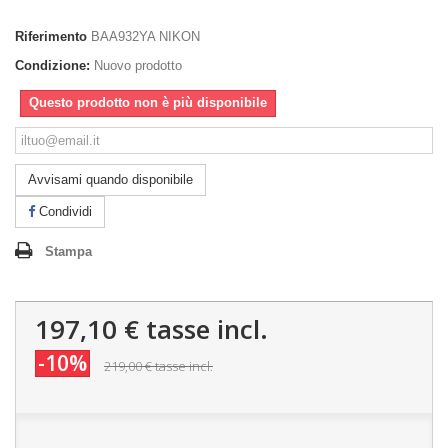
Riferimento
BAA932YA NIKON
Condizione:
Nuovo prodotto
Questo prodotto non è più disponibile
Avvisami quando disponibile
Condividi
Stampa
197,10 €
tasse incl.
-10%
219,00 €
tasse incl.