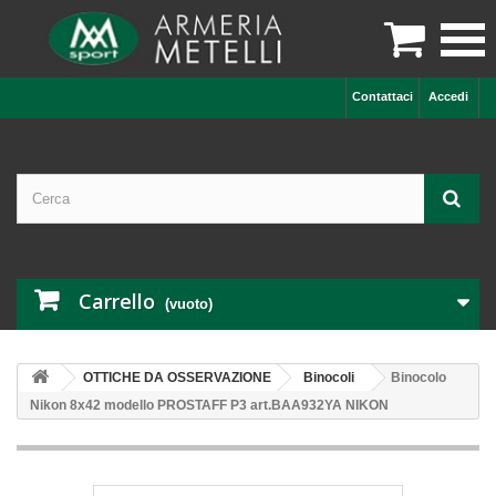

Contattaci
Accedi
Carrello
(vuoto)
OTTICHE DA OSSERVAZIONE
Binocoli
Binocolo
Nikon 8x42 modello PROSTAFF P3 art.BAA932YA NIKON