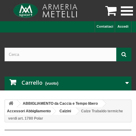

Contattaci
Accedi
Carrello
(vuoto)
ABBIGLIAMENTO da Caccia e Tempo libero
Accessori Abbigliamento
Calzini
Calze Trabaldo termiche
verdi art. 1780 Polar