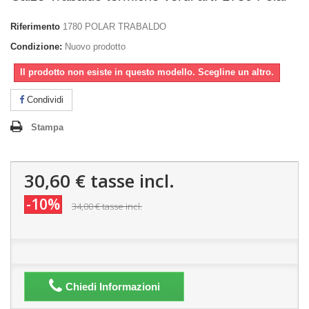
Riferimento
1780 POLAR TRABALDO
Condizione:
Nuovo prodotto
Il prodotto non esiste in questo modello. Scegline un altro.
Condividi
Stampa
30,60 €
tasse incl.
-10%
34,00 €
tasse incl.
Chiedi Informazioni