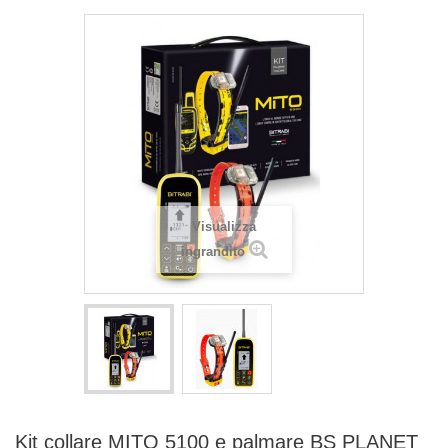
Visualizza
ingrandito
Kit collare MITO 5100 e palmare BS PLANET