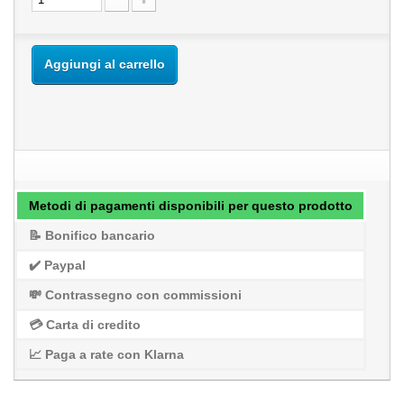
Aggiungi al carrello
Metodi di pagamenti disponibili per questo prodotto
📝 Bonifico bancario
✔️ Paypal
💸 Contrassegno con commissioni
💳 Carta di credito
📈 Paga a rate con Klarna