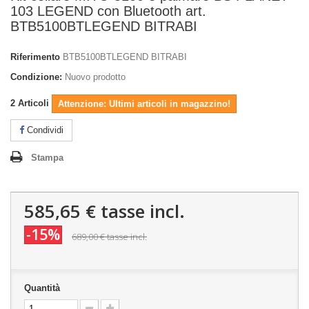
103 LEGEND con Bluetooth art.
BTB5100BTLEGEND BITRABI
Riferimento
BTB5100BTLEGEND BITRABI
Condizione:
Nuovo prodotto
2
Articoli
Attenzione: Ultimi articoli in magazzino!
Condividi
Stampa
585,65 €
tasse incl.
-15%
689,00 €
tasse incl.
Quantità