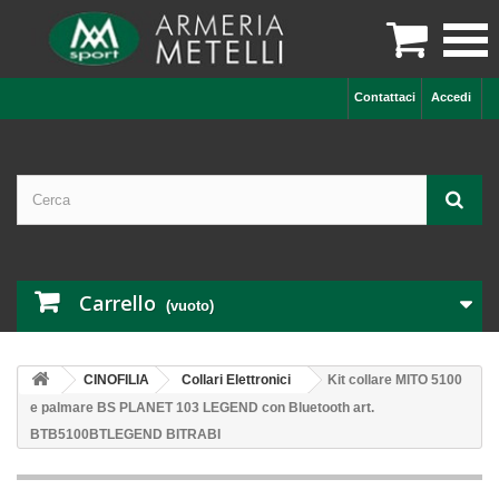

Contattaci
Accedi
Carrello
(vuoto)
CINOFILIA
Collari Elettronici
Kit collare MITO 5100
e palmare BS PLANET 103 LEGEND con Bluetooth art.
BTB5100BTLEGEND BITRABI