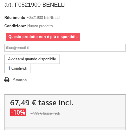
art. F0521900 BENELLI
Riferimento
F0521900 BENELLI
Condizione:
Nuovo prodotto
Questo prodotto non è più disponibile
Avvisami quando disponibile
Condividi
Stampa
67,49 €
tasse incl.
-10%
74,99 €
tasse incl.