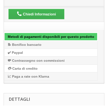
Chiedi Informazioni
Metodi di pagamenti disponibili per questo prodotto
📝 Bonifico bancario
✔️ Paypal
💸 Contrassegno con commissioni
💳 Carta di credito
📈 Paga a rate con Klarna
DETTAGLI