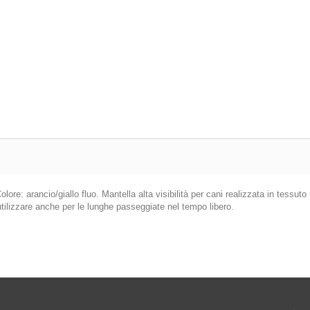
Colore: arancio/giallo fluo. Mantella alta visibilità per cani realizzata in tess
 utilizzare anche per le lunghe passeggiate nel tempo libero.