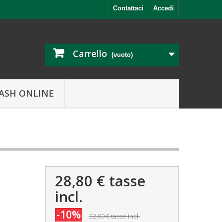
Contattaci
Accedi
Carrello
(vuoto)
ASH ONLINE
28,80 €
tasse
incl.
-10%
32,00 €
tasse incl.