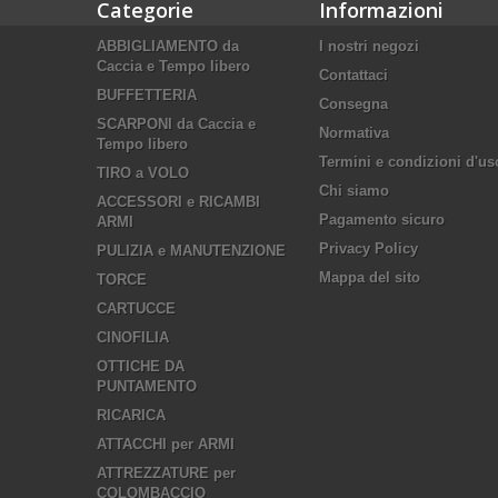
Categorie
Informazioni
ABBIGLIAMENTO da
I nostri negozi
Caccia e Tempo libero
Contattaci
BUFFETTERIA
Consegna
SCARPONI da Caccia e
Normativa
Tempo libero
Termini e condizioni d'us
TIRO a VOLO
Chi siamo
ACCESSORI e RICAMBI
Pagamento sicuro
ARMI
Privacy Policy
PULIZIA e MANUTENZIONE
Mappa del sito
TORCE
CARTUCCE
CINOFILIA
OTTICHE DA
PUNTAMENTO
RICARICA
ATTACCHI per ARMI
ATTREZZATURE per
COLOMBACCIO