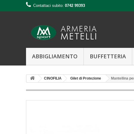
Contattaci subito:
0742 99393
ABBIGLIAMENTO
BUFFETTERIA
CINOFILIA
Gilet di Protezione
Mantellina pe