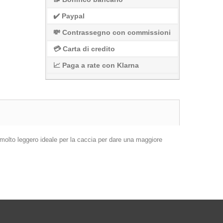
✔️ Paypal
💸 Contrassegno con commissioni
💳 Carta di credito
📈 Paga a rate con Klarna
uto molto leggero ideale per la caccia per dare una maggiore