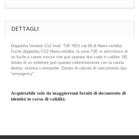
DETTAGLI
Doppietta Umarex Co2 mod. T4E HDS cal.68 di libera vendita.
Fucile doppietta CO2 libera vendita, la serie T4E si arricchisce di
un fucile a canne mozze che può sparare due colpi in calibro .68;
dotato di un selettore può sparare indistintamente con la canna
destra, sinistra o entrambe. Dotato di valvola di caricamento tipo
"emergency".
Acquistabile solo da maggiorenni forniti di documento di
identità in corso di validità.