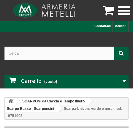

Contattaci
Accedi
Carrello
(vuoto)
SCARPONI da Caccia e Tempo libero
Scarpe Basse - Scarponcini
Scarpa Univers verde e nera mod.
9751003