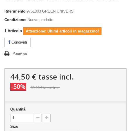
Riferimento
9751003 GREEN UNIVERS
Condizione:
Nuovo prodotto
1
Articolo
Attenzione: Ultimi articoli in magazzino!
Condividi
Stampa
44,50 €
tasse incl.
-50%
89,00 €
tasse incl.
Quantità
Size