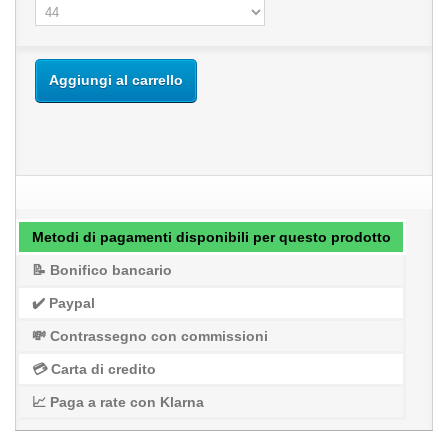
Aggiungi al carrello
Metodi di pagamenti disponibili per questo prodotto
📝 Bonifico bancario
✔️ Paypal
💸 Contrassegno con commissioni
💳 Carta di credito
📈 Paga a rate con Klarna